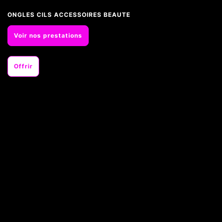
ONGLES CILS ACCESSOIRES BEAUTE
Voir nos prestations
Offrir